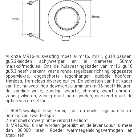
Al onze MR16-huisvesting moet al mr16, mr11, gu10 passen,
gu5.3-leidden schijnwerper en al diameter 50mm
maïskolfmodules. Ons de huisvestingskader van mr16 gu10
gu5.3 heeft vierkant, vaste ronde, regelbaar, richting, opgezette
oppervlakte, opgeschorte tegenhanger, dubbele hoofden,
trimless, frameless diverse opties. De schotten van het kader
van het huisvestings downlight aluminium mr16 heeft kleuren:
de zandige witte, zandige zwarte, chroom, zwart chroom,
zandig zilveren, zandig goud, nam gouden, glanzend goud, de
opties van enz. 8 toe.
1. 908#downlight hoog kader, - de materiële, regelbare lichte
richting van kwaliteitspc
2. Het shell ontwerp hitte-verdrijft en licht.
3. MR16/GU10 kan worden gebruikt en de levensduur is meer
dan 30.000 uren. Goede warmtegeleidingsvermogen en
stabiliteit.