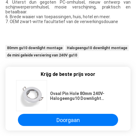
4. Uiterst dun gegoten PC-omhulsel, nieuw ontwerp van
schijnwerperomhulsel, mooie verschijning, praktisch en
betaalbaar.
6. Brede waaier van toepassingen, huis, hotel en meer.
7. OEM zwart-witte facultatief van de verwerkingsdouane
80mm gu10 downlight montage
Halogeengu10 downlight montage
de mini geleide versiering van 240V gu10
Krijg de beste prijs voor
Ovaal Pin Hole 80mm 240V-
Halogeengu10 Downlight
Montage
Doorgaan