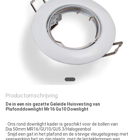
Productomschrijving
De in een nis gezette Geleide Huisvesting van
Plafonddownlight Mr16 Gu10 Downlight
· Ons rond downlight kader is geschikt voor de bollen van
Dia.50mm MR16/GU10/GU5.3/Halogeenbol
· Snijd een gat in het plafond en de stevige vleugelsgreep met
veerwerking het op zijn plaats, met de lenteklemmen aan