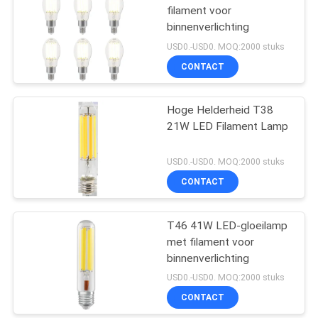
filament voor
binnenverlichting
USD0.-USD0. MOQ:2000 stuks
CONTACT
Hoge Helderheid T38
21W LED Filament Lamp
USD0.-USD0. MOQ:2000 stuks
CONTACT
T46 41W LED-gloeilamp
met filament voor
binnenverlichting
USD0.-USD0. MOQ:2000 stuks
CONTACT