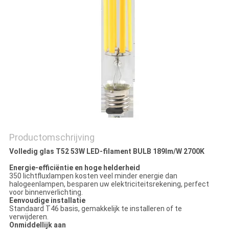
Productomschrijving
Volledig glas T52 53W LED-filament
BULB 189lm/W 2700K
Energie-efficiëntie en hoge helderheid
350 lichtfluxlampen kosten veel minder energie dan
halogeenlampen, besparen uw elektriciteitsrekening, perfect
voor binnenverlichting.
Eenvoudige installatie
Standaard T46 basis, gemakkelijk te installeren of te
verwijderen.
Onmiddellijk aan