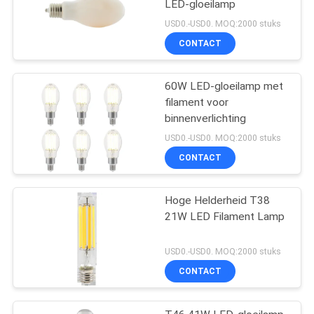
LED-gloeilamp
USD0.-USD0. MOQ:2000 stuks
CONTACT
60W LED-gloeilamp met
filament voor
binnenverlichting
USD0.-USD0. MOQ:2000 stuks
CONTACT
Hoge Helderheid T38
21W LED Filament Lamp
USD0.-USD0. MOQ:2000 stuks
CONTACT