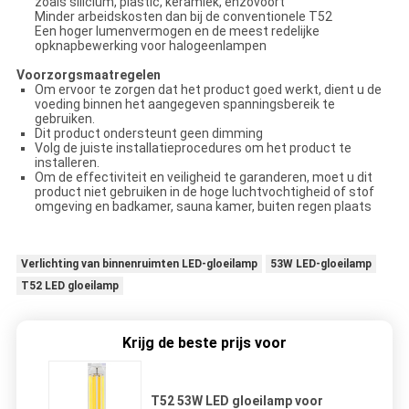
zoals silicium, plastic, keramiek, enzovoort
Minder arbeidskosten dan bij de conventionele T52
Een hoger lumenvermogen en de meest redelijke
opknapbewerking voor halogeenlampen
Voorzorgsmaatregelen
Om ervoor te zorgen dat het product goed werkt, dient u de
voeding binnen het aangegeven spanningsbereik te
gebruiken.
Dit product ondersteunt geen dimming
Volg de juiste installatieprocedures om het product te
installeren.
Om de effectiviteit en veiligheid te garanderen, moet u dit
product niet gebruiken in de hoge luchtvochtigheid of stof
omgeving en badkamer, sauna kamer, buiten regen plaats
Verlichting van binnenruimten LED-gloeilamp
53W LED-gloeilamp
T52 LED gloeilamp
Krijg de beste prijs voor
T52 53W LED gloeilamp voor