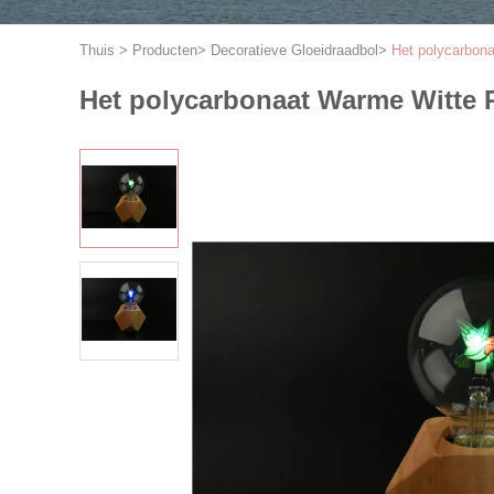
Thuis
>
Producten
>
Decoratieve Gloeidraadbol
>
Het polycarbon
Het polycarbonaat Warme Witte 