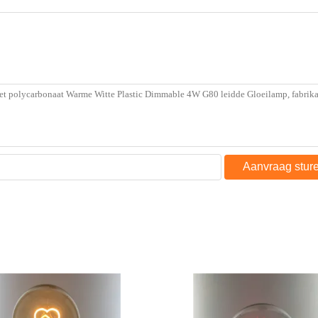
Aanvraag stur