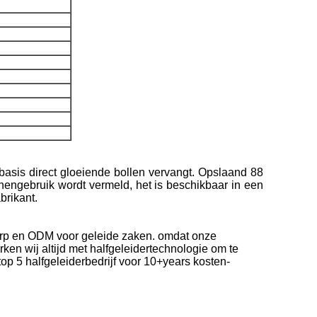
basis direct gloeiende bollen vervangt. Opslaand 88
nengebruik wordt vermeld, het is beschikbaar in een
brikant.
werp en ODM voor geleide zaken. omdat onze
ken wij altijd met halfgeleidertechnologie om te
top 5 halfgeleiderbedrijf voor 10+years kosten-