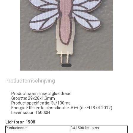
Productomschrijving
Productnaam: Insectgloeidraad
Grootte: 29x28x1.3mm
Productspecificatie: 3v/100ma
Energie Efficiënte classificatie: A++ (de EU 874-2012)
Levensduur: 15000H
Lichtbron 1508
Productnaam
G4 1508 lichtbron