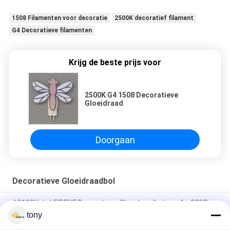
1508 Filamenten voor decoratie
2500K decoratief filament
G4 Decoratieve filamenten
Krijg de beste prijs voor
2500K G4 1508 Decoratieve
Gloeidraad
Doorgaan
Decoratieve Gloeidraadbol
AC120V de LEIDENE Decoratieve Gloeidraadbol van 4w 2200k
G125
tony