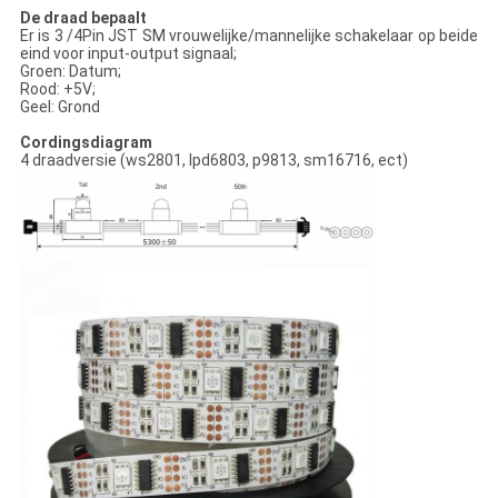
De draad bepaalt
Er is 3 /4Pin JST SM vrouwelijke/mannelijke schakelaar op beide
eind voor input-output signaal;
Groen: Datum;
Rood: +5V;
Geel: Grond
Cordingsdiagram
4 draadversie (ws2801, lpd6803, p9813, sm16716, ect)