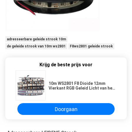
adresseerbare geleide strook 10m
de geleide strook van 10m ws2801
F8ws2801 geleide strook
Krijg de beste prijs voor
10m WS2801 F8 Dioide 12mm
Vierkant RGB Geleid Licht van het
Pixelkoord
Doorgaan