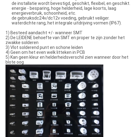
de installatie wordt bevestigd, geschikt, flexibel, en geschikt.
energie - besparing, hoge helderheid, lage koorts, laag
energieverbruik, schoonheid, etc.
de gebruiksdc24v/dc12v voeding, gebruikt veiliger.
waterdichte rang, het integrale uitdrijving vormen (IP67).
1) Besteed aandacht +/- wanneer SMT
2) De LEIDENE behoefte van SMT en proper te zijn zonder het
zwakke solderen
3) Vlot solderend punt en schone leiden
4) Geen om het even welk litteken in PCB
5) Kan geen kleur en helderheidsverschil zien wanneer door het
blote oog