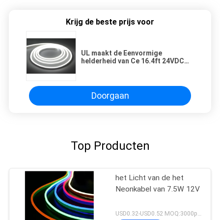
Krijg de beste prijs voor
UL maakt de Eenvormige
helderheid van Ce 16.4ft 24VDC
Neon LEIDENE Strooklichten
waterdicht
Doorgaan
Top Producten
het Licht van de het
Neonkabel van 7.5W 12V
USD0.32-USD0.52 MOQ:3000pcs