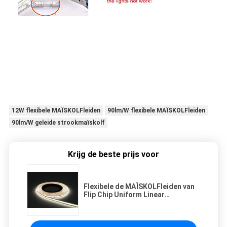
12W flexibele MAÏSKOLFleiden
90lm/W flexibele MAÏSKOLFleiden
90lm/W geleide strookmaïskolf
Krijg de beste prijs voor
Flexibele de MAÏSKOLFleiden van
Flip Chip Uniform Linear
Illumination 90lm/W 12W