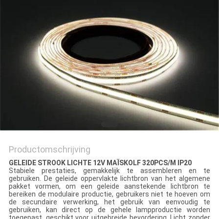
Productomschrijving
GELEIDE STROOK LICHTE 12V MAÏSKOLF 320PCS/M IP20
Stabiele prestaties, gemakkelijk te assembleren en te
gebruiken. De geleide oppervlakte lichtbron van het algemene
pakket vormen, om een geleide aanstekende lichtbron te
bereiken de modulaire productie, gebruikers niet te hoeven om
de secundaire verwerking, het gebruik van eenvoudig te
gebruiken, kan direct op de gehele lampproductie worden
toegepast, geschikt voor uitgebreide bevordering. Licht zonder