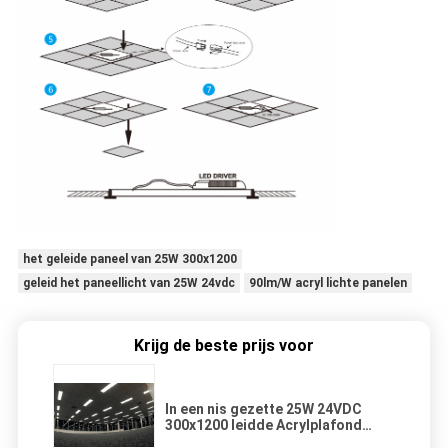
het geleide paneel van 25W 300x1200
geleid het paneellicht van 25W 24vdc
90lm/W acryl lichte panelen
Krijg de beste prijs voor
In een nis gezette 25W 24VDC
300x1200 leidde Acrylplafond
Lichte Comités