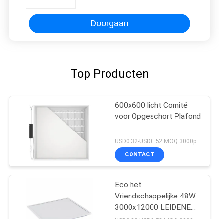
Doorgaan
Top Producten
600x600 licht Comité
voor Opgeschort Plafond
USD0.32-USD0.52 MOQ:3000pcs
CONTACT
Eco het
Vriendschappelijke 48W
3000x12000 LEIDENE
Comité van Backlight