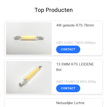
Top Producten
4W geleide R7S 78mm
USD1.2-USD1.7 MOQ:3000pcs
CONTACT
13.3MM R7S LEIDENE
Bol
USD2.15-USD3.20 MOQ:3000pcs
CONTACT
Natuurlijke Lichte