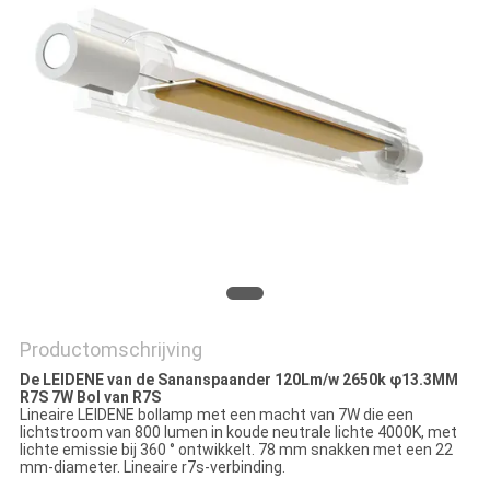
Productomschrijving
De LEIDENE van de Sananspaander 120Lm/w 2650k φ13.3MM
R7S 7W Bol van R7S
Lineaire LEIDENE bollamp met een macht van 7W die een
lichtstroom van 800 lumen in koude neutrale lichte 4000K, met
lichte emissie bij 360 ° ontwikkelt. 78 mm snakken met een 22
mm-diameter. Lineaire r7s-verbinding.