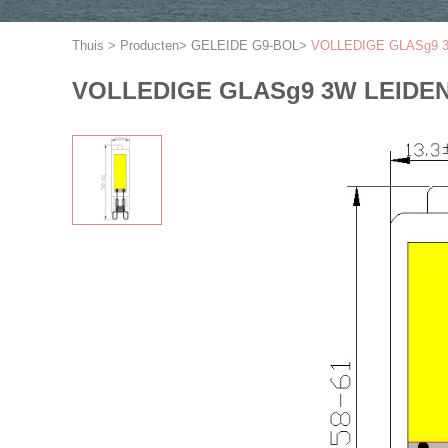
Thuis
>
Producten
>
GELEIDE G9-BOL
>
VOLLEDIGE GLASg9 3W
VOLLEDIGE GLASg9 3W LEIDENE