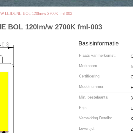
 LEIDENE BOL 120lm/w 2700K fml-003
 BOL 120lm/w 2700K fml-003
Basisinformatie
Plaats van herkomst:
C
Merknaam:
f
Certificering:
C
Modelnummer:
F
Min. bestelaantal:
3
Prijs:
U
Verpakking Details:
K
Levertijd:
2