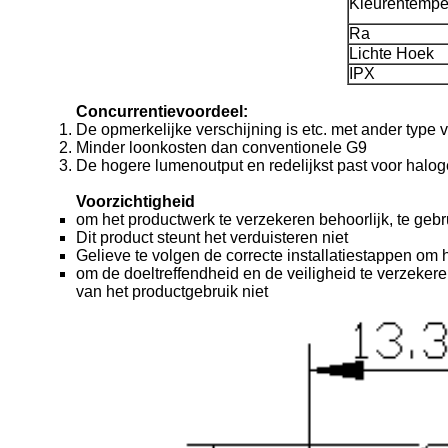
Kleurentempe
Ra
Lichte Hoek
IPX
Concurrentievoordeel:
De opmerkelijke verschijning is etc. met ander type v
Minder loonkosten dan conventionele G9
De hogere lumenoutput en redelijkst past voor halog
Voorzichtigheid
om het productwerk te verzekeren behoorlijk, te geb
Dit product steunt het verduisteren niet
Gelieve te volgen de correcte installatiestappen om he
om de doeltreffendheid en de veiligheid te verzeker
van het productgebruik niet