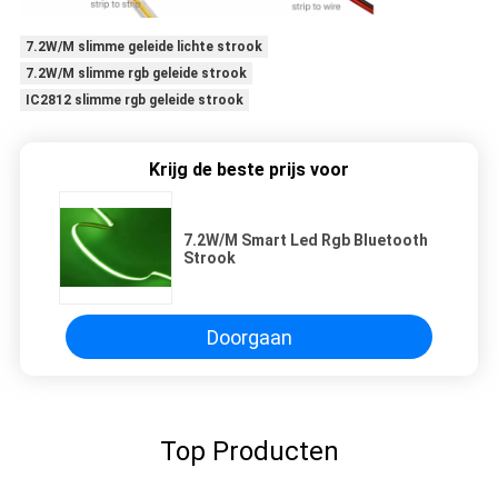
7.2W/M slimme geleide lichte strook
7.2W/M slimme rgb geleide strook
IC2812 slimme rgb geleide strook
Krijg de beste prijs voor
7.2W/M Smart Led Rgb Bluetooth
Strook
Doorgaan
Top Producten